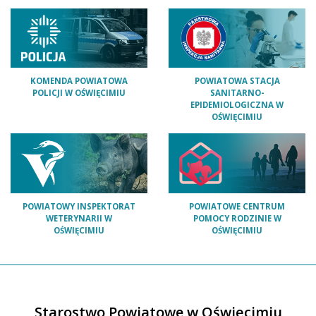
KOMENDA POWIATOWA
POWIATOWA STACJA
POLICJI W OŚWIĘCIMIU
SANITARNO-
EPIDEMIOLOGICZNA W
OŚWIĘCIMIU
POWIATOWY INSPEKTORAT
POWIATOWE CENTRUM
WETERYNARII W
POMOCY RODZINIE W
OŚWIĘCIMIU
OŚWIĘCIMIU
Starostwo Powiatowe w Oświęcimiu