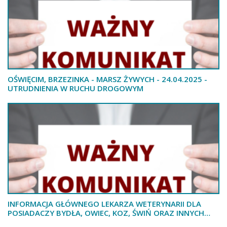
OŚWIĘCIM, BRZEZINKA - MARSZ ŻYWYCH - 24.04.2025 -
UTRUDNIENIA W RUCHU DROGOWYM
INFORMACJA GŁÓWNEGO LEKARZA WETERYNARII DLA
POSIADACZY BYDŁA, OWIEC, KOZ, ŚWIŃ ORAZ INNYCH
ZWIERZĄT PARZYSTOKOPYTNYCH NA TEMAT