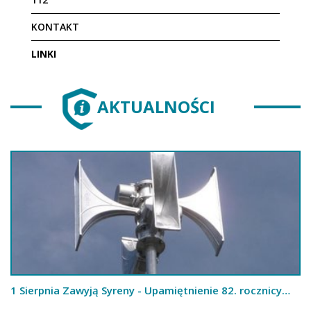
KONTAKT
LINKI
AKTUALNOŚCI
1 Sierpnia Zawyją Syreny - Upamiętnienie 82. rocznicy
Powstania Warszawskiego oraz trening sytemów