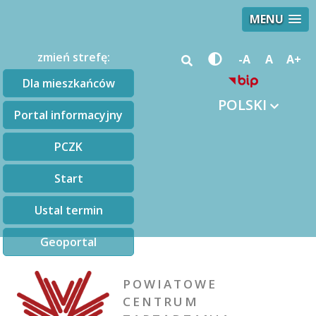
MENU
zmień strefę:
-A
A
A+
Dla mieszkańców
POLSKI
Portal informacyjny
PCZK
Start
Ustal termin
Geoportal
POWIATOWE
CENTRUM