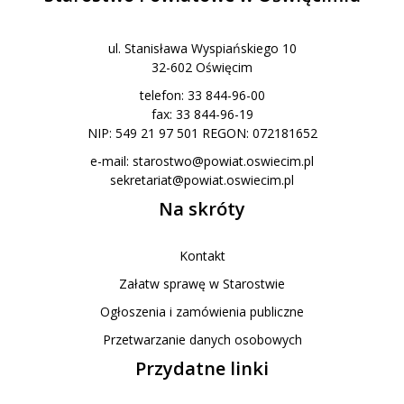
ul. Stanisława Wyspiańskiego 10
32-602 Oświęcim
telefon: 33 844-96-00
fax: 33 844-96-19
NIP: 549 21 97 501 REGON: 072181652
e-mail:
starostwo@powiat.oswiecim.pl
sekretariat@powiat.oswiecim.pl
Na skróty
Kontakt
Załatw sprawę w Starostwie
Ogłoszenia i zamówienia publiczne
Przetwarzanie danych osobowych
Przydatne linki