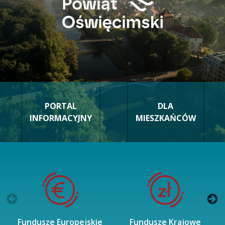
PORTAL
DLA
INFORMACYJNY
MIESZKAŃCÓW
Fundusze Europejskie
Fundusze Krajowe