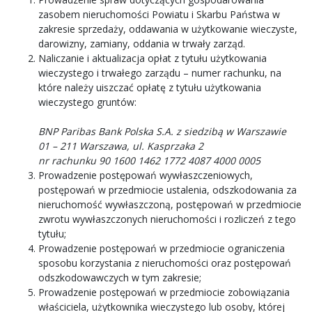
zasobem nieruchomości Powiatu i Skarbu Państwa w
zakresie sprzedaży, oddawania w użytkowanie wieczyste,
darowizny, zamiany, oddania w trwały zarząd.
Naliczanie i aktualizacja opłat z tytułu użytkowania
wieczystego i trwałego zarządu – numer rachunku, na
które należy uiszczać opłatę z tytułu użytkowania
wieczystego gruntów:
BNP Paribas Bank Polska S.A. z siedzibą w Warszawie
01 – 211 Warszawa, ul. Kasprzaka 2
nr rachunku 90 1600 1462 1772 4087 4000 0005
Prowadzenie postępowań wywłaszczeniowych,
postępowań w przedmiocie ustalenia, odszkodowania za
nieruchomość wywłaszczoną, postępowań w przedmiocie
zwrotu wywłaszczonych nieruchomości i rozliczeń z tego
tytułu;
Prowadzenie postępowań w przedmiocie ograniczenia
sposobu korzystania z nieruchomości oraz postępowań
odszkodowawczych w tym zakresie;
Prowadzenie postępowań w przedmiocie zobowiązania
właściciela, użytkownika wieczystego lub osoby, której