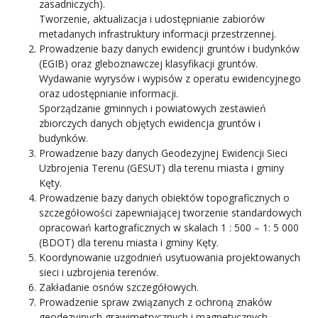
zasadniczych).
Tworzenie, aktualizacja i udostępnianie zabiorów
metadanych infrastruktury informacji przestrzennej.
Prowadzenie bazy danych ewidencji gruntów i budynków
(EGIB) oraz gleboznawczej klasyfikacji gruntów.
Wydawanie wyrysów i wypisów z operatu ewidencyjnego
oraz udostępnianie informacji.
Sporządzanie gminnych i powiatowych zestawień
zbiorczych danych objętych ewidencja gruntów i
budynków.
Prowadzenie bazy danych Geodezyjnej Ewidencji Sieci
Uzbrojenia Terenu (GESUT) dla terenu miasta i gminy
Kęty.
Prowadzenie bazy danych obiektów topograficznych o
szczegółowości zapewniającej tworzenie standardowych
opracowań kartograficznych w skalach 1 : 500 – 1: 5 000
(BDOT) dla terenu miasta i gminy Kęty.
Koordynowanie uzgodnień usytuowania projektowanych
sieci i uzbrojenia terenów.
Zakładanie osnów szczegółowych.
Prowadzenie spraw związanych z ochroną znaków
geodezyjnych grawimetrycznych i magnetycznych.