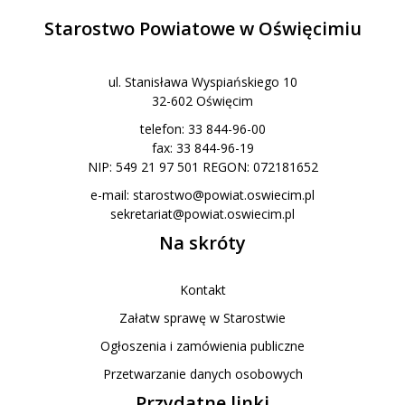
Starostwo Powiatowe w Oświęcimiu
ul. Stanisława Wyspiańskiego 10
32-602 Oświęcim
telefon: 33 844-96-00
fax: 33 844-96-19
NIP: 549 21 97 501 REGON: 072181652
e-mail:
starostwo@powiat.oswiecim.pl
sekretariat@powiat.oswiecim.pl
Na skróty
Kontakt
Załatw sprawę w Starostwie
Ogłoszenia i zamówienia publiczne
Przetwarzanie danych osobowych
Przydatne linki