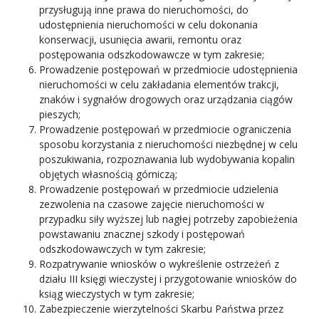
przysługują inne prawa do nieruchomości, do
udostępnienia nieruchomości w celu dokonania
konserwacji, usunięcia awarii, remontu oraz
postępowania odszkodowawcze w tym zakresie;
Prowadzenie postępowań w przedmiocie udostępnienia
nieruchomości w celu zakładania elementów trakcji,
znaków i sygnałów drogowych oraz urządzania ciągów
pieszych;
Prowadzenie postępowań w przedmiocie ograniczenia
sposobu korzystania z nieruchomości niezbędnej w celu
poszukiwania, rozpoznawania lub wydobywania kopalin
objętych własnością górniczą;
Prowadzenie postępowań w przedmiocie udzielenia
zezwolenia na czasowe zajęcie nieruchomości w
przypadku siły wyższej lub nagłej potrzeby zapobieżenia
powstawaniu znacznej szkody i postępowań
odszkodowawczych w tym zakresie;
Rozpatrywanie wniosków o wykreślenie ostrzeżeń z
działu III księgi wieczystej i przygotowanie wniosków do
ksiąg wieczystych w tym zakresie;
Zabezpieczenie wierzytelności Skarbu Państwa przez