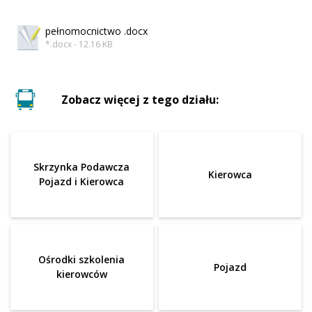
pełnomocnictwo .docx
*.docx - 12.16 KB
Zobacz więcej z tego działu:
Skrzynka Podawcza
Kierowca
Pojazd i Kierowca
Ośrodki szkolenia
Pojazd
kierowców