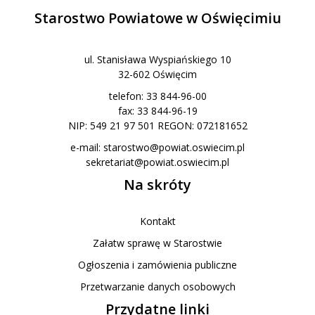
Starostwo Powiatowe w Oświęcimiu
ul. Stanisława Wyspiańskiego 10
32-602 Oświęcim
telefon: 33 844-96-00
fax: 33 844-96-19
NIP: 549 21 97 501 REGON: 072181652
e-mail:
starostwo@powiat.oswiecim.pl
sekretariat@powiat.oswiecim.pl
Na skróty
Kontakt
Załatw sprawę w Starostwie
Ogłoszenia i zamówienia publiczne
Przetwarzanie danych osobowych
Przydatne linki