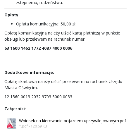
zstępnemu, rodzeństwu.
Opłaty
Opłata komunikacyjna: 50,00 zł.
Opłatę komunikacyjną należy uiścić kartą płatniczą w punkcie
obsługi lub przelewem na rachunek numer:
63 1600 1462 1772 4087 4000 0006
Dodatkowe informacje:
Opłatę skarbową należy uiścić przelewem na rachunek Urzędu
Miasta Oświęcim
.
12 1560 0013 2032 9703 5000 0033.
Załączniki:
Wniosek na kierowanie pojazdem uprzywilejowanym.pdf
*.pdf - 120.69 KB