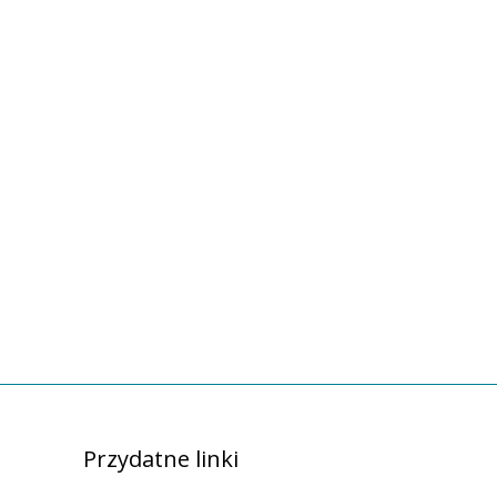
Przydatne linki