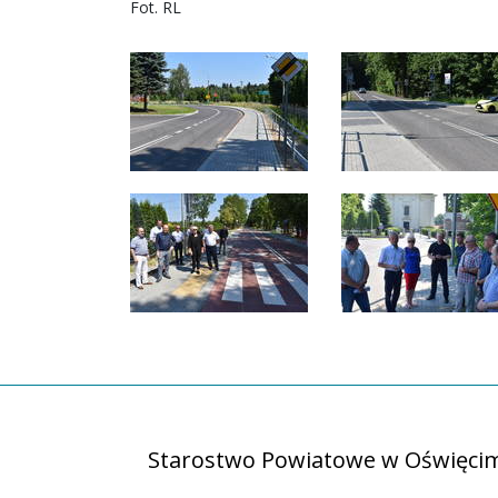
Fot. RL
Starostwo Powiatowe w Oświęci