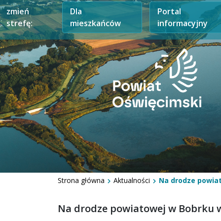
zmień
Dla
Portal
strefę:
mieszkańców
informacyjny
Strona główna
Aktualności
Na drodze powiat
Na drodze powiatowej w Bobrku w