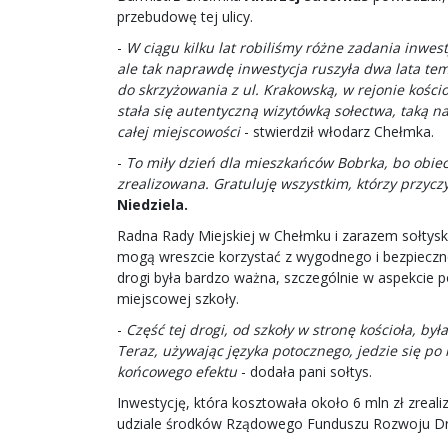
przebudowę tej ulicy.
-
W ciągu kilku lat robiliśmy różne zadania inwes
ale tak naprawdę inwestycja ruszyła dwa lata te
do skrzyżowania z ul. Krakowską, w rejonie kości
stała się autentyczną wizytówką sołectwa, taką 
całej miejscowości
- stwierdził włodarz Chełmka.
-
To miły dzień dla mieszkańców Bobrka, bo obiec
zrealizowana. Gratuluję wszystkim, którzy przyczyn
Niedziela.
Radna Rady Miejskiej w Chełmku i zarazem sołtys
mogą wreszcie korzystać z wygodnego i bezpieczne
drogi była bardzo ważna, szczególnie w aspekcie 
miejscowej szkoły.
-
Część tej drogi, od szkoły w stronę kościoła, by
Teraz, używając języka potocznego, jedzie się po
końcowego efektu
- dodała pani sołtys.
Inwestycję, która kosztowała około 6 mln zł zreal
udziale środków Rządowego Funduszu Rozwoju Dr