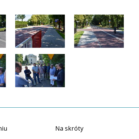
miu
Na skróty