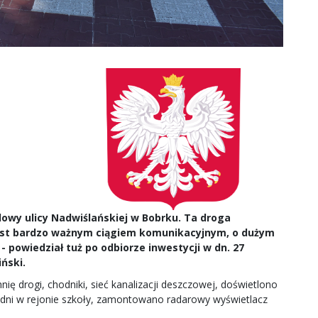
dowy ulicy Nadwiślańskiej w Bobrku. Ta droga
 jest bardzo ważnym ciągiem komunikacyjnym, o dużym
 powiedział tuż po odbiorze inwestycji w dn. 27
ński.
 drogi, chodniki, sieć kanalizacji deszczowej, doświetlono
ezdni w rejonie szkoły, zamontowano radarowy wyświetlacz