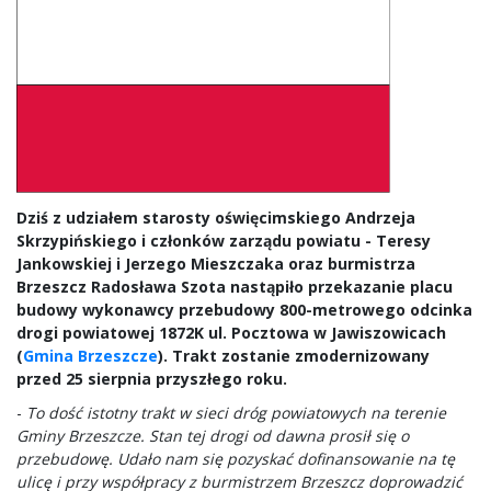
Dziś z udziałem starosty oświęcimskiego Andrzeja
Skrzypińskiego i członków zarządu powiatu - Teresy
Jankowskiej i Jerzego Mieszczaka oraz burmistrza
Brzeszcz Radosława Szota nastąpiło przekazanie placu
budowy wykonawcy przebudowy 800-metrowego odcinka
drogi powiatowej 1872K ul. Pocztowa w Jawiszowicach
(
Gmina Brzeszcze
). Trakt zostanie zmodernizowany
przed 25 sierpnia przyszłego roku.
-
To dość istotny trakt w sieci dróg powiatowych na terenie
Gminy Brzeszcze. Stan tej drogi od dawna prosił się o
przebudowę. Udało nam się pozyskać dofinansowanie na tę
ulicę i przy współpracy z burmistrzem Brzeszcz doprowadzić