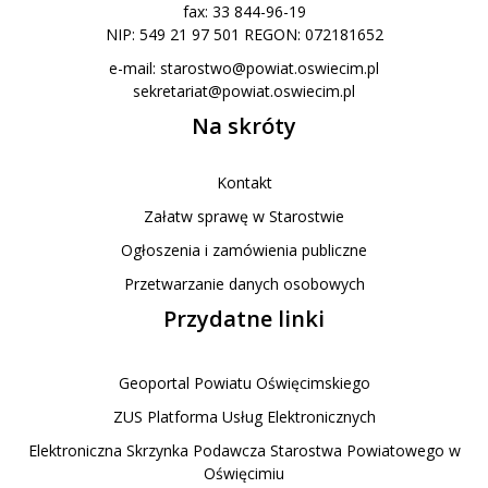
fax: 33 844-96-19
NIP: 549 21 97 501 REGON: 072181652
e-mail:
starostwo@powiat.oswiecim.pl
sekretariat@powiat.oswiecim.pl
Na skróty
Kontakt
Załatw sprawę w Starostwie
Ogłoszenia i zamówienia publiczne
Przetwarzanie danych osobowych
Przydatne linki
Geoportal Powiatu Oświęcimskiego
ZUS Platforma Usług Elektronicznych
Elektroniczna Skrzynka Podawcza Starostwa Powiatowego w
Oświęcimiu