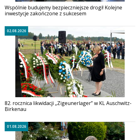
Wspólnie budujemy bezpieczniejsze drogi! Kolejne
inwestycje zakończone z sukcesem
02.08.2026
82. rocznica likwidacji „Zigeunerlager” w KL Auschwitz-
Birkenau
01.08.2026