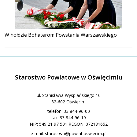
W hołdzie Bohaterom Powstania Warszawskiego
Starostwo Powiatowe w Oświęcimiu
ul. Stanisława Wyspiańskiego 10
32-602 Oświęcim
telefon: 33 844-96-00
fax: 33 844-96-19
NIP: 549 21 97 501 REGON: 072181652
e-mail:
starostwo@powiat.oswiecim.pl