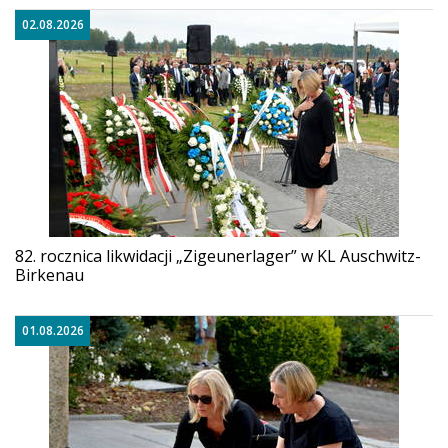
02.08.2026
82. rocznica likwidacji „Zigeunerlager” w KL Auschwitz-
Birkenau
01.08.2026