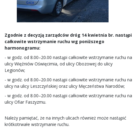
Zgodnie z decyzją zarządców dróg 14 kwietnia br. nastąpi
całkowite wstrzymanie ruchu wg poniższego
harmonogramu:
- w godz. od 8.00–20.00 nastąpi całkowite wstrzymanie ruchu
na
ulicy Więźniów Oświęcimia, od ulicy Obozowej do ulicy
Legionów;
- w godz. od 8.00–20.00 nastąpi całkowite wstrzymanie ruchu
na
ulicy na ulicy Leszczyńskiej oraz ulicy Męczeństwa Narodów;
- w godz. od 8.00–20.00 nastąpi całkowite wstrzymanie ruchu
na
ulicy Ofiar Faszyzmu.
Należy pamiętać, że na innych ulicach również może nastąpić
krótkotrwałe wstrzymanie ruchu.