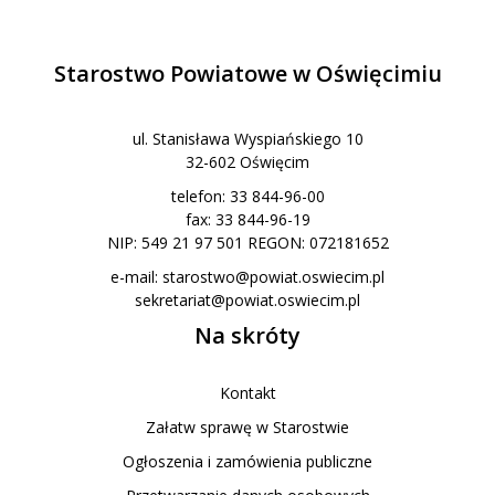
Starostwo Powiatowe w Oświęcimiu
ul. Stanisława Wyspiańskiego 10
32-602 Oświęcim
telefon: 33 844-96-00
fax: 33 844-96-19
NIP: 549 21 97 501 REGON: 072181652
e-mail:
starostwo@powiat.oswiecim.pl
sekretariat@powiat.oswiecim.pl
Na skróty
Kontakt
Załatw sprawę w Starostwie
Ogłoszenia i zamówienia publiczne