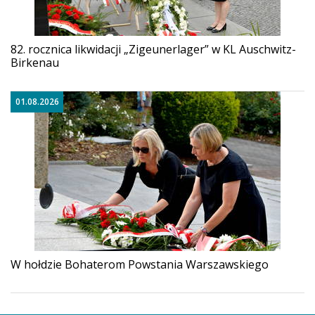
82. rocznica likwidacji „Zigeunerlager” w KL Auschwitz-
Birkenau
01.08.2026
W hołdzie Bohaterom Powstania Warszawskiego