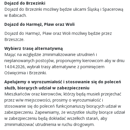
Dojazd do Brzezinki
Dojazd do Brzezinki możliwy będzie ulicami Śląską i Spacerową
w Babicach.
Dojazd do Harmęż, Pław oraz Woli
Dojazd do Harmęż, Pław oraz Woli możliwy będzie przez
Brzeszcze.
Wybierz trasę alternatywną
Mając na względzie zminimalizowanie utrudnień i
nieplanowanych postojów, proponujemy kierowcom aby w dniu
14.04.2026, wybrali trasy alternatywne z pominięciem
Oświęcimia i Brzezinki.
Apelujemy o wyrozumiałość i stosowanie się do poleceń
służb, biorących udział w zabezpieczeniu
Mieszkańców oraz kierowców, którzy będą musieli przejechać
przez w/w miejscowości, prosimy o wyrozumiałość i
stosowanie się do poleceń funkcjonariuszy biorących udział w
zabezpieczeniu. Zapewniamy, że wszystkie służby biorące udział
w zabezpieczeniu będą dokładać wszelkich starań, aby
zminimalizować utrudnienia w ruchu drogowym.