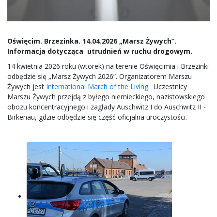
Oświęcim. Brzezinka. 14.04.2026 „Marsz Żywych”.
Informacja dotycząca utrudnień w ruchu drogowym.
14 kwietnia 2026 roku (wtorek) na terenie Oświęcimia i Brzezinki
odbędzie się „Marsz Żywych 2026”. Organizatorem Marszu
Żywych jest
International March of the Living
. Uczestnicy
Marszu Żywych przejdą z byłego niemieckiego, nazistowskiego
obozu koncentracyjnego i zagłady Auschwitz I do Auschwitz II -
Birkenau, gdzie odbędzie się część oficjalna uroczystości.