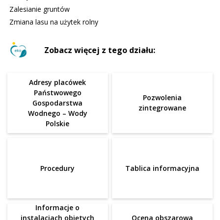
Zalesianie gruntów
Zmiana lasu na użytek rolny
Zobacz więcej z tego działu:
Adresy placówek
Państwowego
Pozwolenia
Gospodarstwa
zintegrowane
Wodnego – Wody
Polskie
Procedury
Tablica informacyjna
Informacje o
instalacjach objętych
Ocena obszarowa