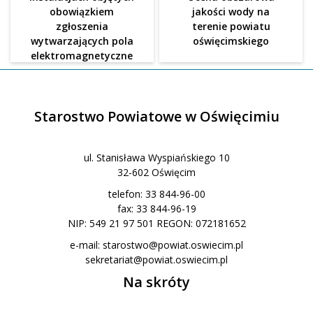
obowiązkiem
jakości wody na
zgłoszenia
terenie powiatu
wytwarzających pola
oświęcimskiego
elektromagnetyczne
Starostwo Powiatowe w Oświęcimiu
ul. Stanisława Wyspiańskiego 10
32-602 Oświęcim
telefon: 33 844-96-00
fax: 33 844-96-19
NIP: 549 21 97 501 REGON: 072181652
e-mail:
starostwo@powiat.oswiecim.pl
sekretariat@powiat.oswiecim.pl
Na skróty