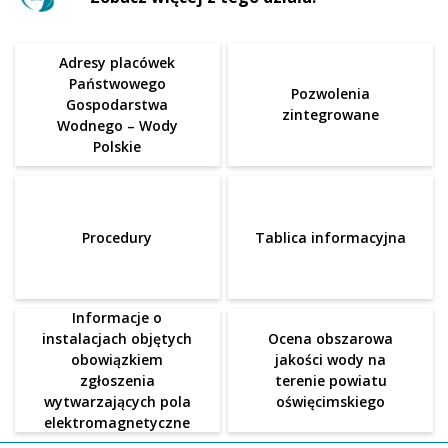
Adresy placówek
Państwowego
Pozwolenia
Gospodarstwa
zintegrowane
Wodnego – Wody
Polskie
Procedury
Tablica informacyjna
Informacje o
instalacjach objętych
Ocena obszarowa
obowiązkiem
jakości wody na
zgłoszenia
terenie powiatu
wytwarzających pola
oświęcimskiego
elektromagnetyczne