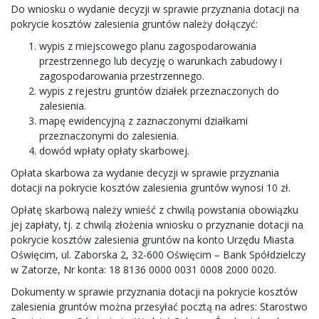
Do wniosku o wydanie decyzji w sprawie przyznania dotacji na
pokrycie kosztów zalesienia gruntów należy dołączyć:
wypis z miejscowego planu zagospodarowania
przestrzennego lub decyzję o warunkach zabudowy i
zagospodarowania przestrzennego.
wypis z rejestru gruntów działek przeznaczonych do
zalesienia.
mapę ewidencyjną z zaznaczonymi działkami
przeznaczonymi do zalesienia.
dowód wpłaty opłaty skarbowej.
Opłata skarbowa za wydanie decyzji w sprawie przyznania
dotacji na pokrycie kosztów zalesienia gruntów wynosi 10 zł.
Opłatę skarbową należy wnieść z chwilą powstania obowiązku
jej zapłaty, tj. z chwilą złożenia wniosku o przyznanie dotacji na
pokrycie kosztów zalesienia gruntów na konto Urzędu Miasta
Oświęcim, ul. Zaborska 2, 32-600 Oświęcim – Bank Spółdzielczy
w Zatorze, Nr konta: 18 8136 0000 0031 0008 2000 0020.
Dokumenty w sprawie przyznania dotacji na pokrycie kosztów
zalesienia gruntów można przesyłać pocztą na adres: Starostwo