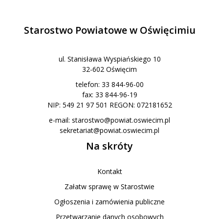
Starostwo Powiatowe w Oświęcimiu
ul. Stanisława Wyspiańskiego 10
32-602 Oświęcim
telefon: 33 844-96-00
fax: 33 844-96-19
NIP: 549 21 97 501 REGON: 072181652
e-mail:
starostwo@powiat.oswiecim.pl
sekretariat@powiat.oswiecim.pl
Na skróty
Kontakt
Załatw sprawę w Starostwie
Ogłoszenia i zamówienia publiczne
Przetwarzanie danych osobowych