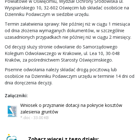
Powiatowe w Oświęcimiu, Wydział Ochrony Środowiska ul.
Wyspiańskiego 10, 32-602 Oświęcim lub składać osobiście na
Dzienniku Podawczym w siedzibie urzędu.
Termin załatwienia sprawy: Nie później niż w ciągu 1 miesiąca
od dnia złożenia wymaganych dokumentów, w szczególnie
uzasadnionych przypadkach nie później niż w ciągu 2 miesięcy.
Od decyzji służy stronie odwołanie do Samorządowego
Kolegium Odwoławczego w Krakowie, ul. Lea 10, 30-048
Kraków, za pośrednictwem Starosty Oświęcimskiego.
Pisemne odwołania należy składać drogą pocztową lub
osobiście na Dzienniku Podawczym urzędu w terminie 14 dni od
dnia doręczenia decyzji.
Załączniki:
Wniosek o przyznanie dotacji na pokrycie kosztów
zalesienia gruntów
*.doc - 33.00 KB
Zobacz więcej z tego działu: