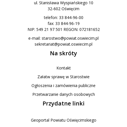
ul. Stanisława Wyspiańskiego 10
32-602 Oświęcim
telefon: 33 844-96-00
fax: 33 844-96-19
NIP: 549 21 97 501 REGON: 072181652
e-mail:
starostwo@powiat.oswiecim.pl
sekretariat@powiat.oswiecim.pl
Na skróty
Kontakt
Załatw sprawę w Starostwie
Ogłoszenia i zamówienia publiczne
Przetwarzanie danych osobowych
Przydatne linki
Geoportal Powiatu Oświęcimskiego