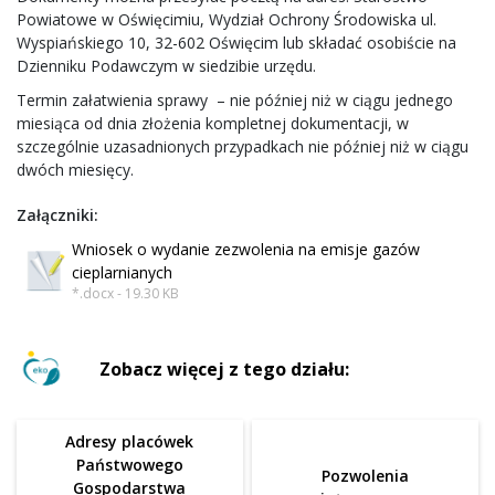
Powiatowe w Oświęcimiu, Wydział Ochrony Środowiska ul.
Wyspiańskiego 10, 32-602 Oświęcim lub składać osobiście na
Dzienniku Podawczym w siedzibie urzędu.
Termin załatwienia sprawy – nie później niż w ciągu jednego
miesiąca od dnia złożenia kompletnej dokumentacji, w
szczególnie uzasadnionych przypadkach nie później niż w ciągu
dwóch miesięcy.
Załączniki:
Wniosek o wydanie zezwolenia na emisje gazów
cieplarnianych
*.docx - 19.30 KB
Zobacz więcej z tego działu:
Adresy placówek
Państwowego
Pozwolenia
Gospodarstwa