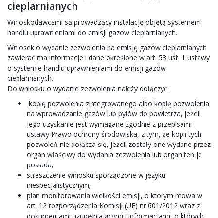
cieplarnianych
Wnioskodawcami są prowadzący instalację objętą systemem
handlu uprawnieniami do emisji gazów cieplarnianych.
Wniosek o wydanie zezwolenia na emisję gazów cieplarnianych
zawierać ma informacje i dane określone w art. 53 ust. 1 ustawy
o systemie handlu uprawnieniami do emisji gazów
cieplarnianych.
Do wniosku o wydanie zezwolenia należy dołączyć:
kopię pozwolenia zintegrowanego albo kopię pozwolenia
na wprowadzanie gazów lub pyłów do powietrza, jeżeli
jego uzyskanie jest wymagane zgodnie z przepisami
ustawy Prawo ochrony środowiska, z tym, że kopii tych
pozwoleń nie dołącza się, jeżeli zostały one wydane przez
organ właściwy do wydania zezwolenia lub organ ten je
posiada;
streszczenie wniosku sporządzone w języku
niespecjalistycznym;
plan monitorowania wielkości emisji, o którym mowa w
art. 12 rozporządzenia Komisji (UE) nr 601/2012 wraz z
dokumentami uzupełniającymi i informacjami, o których